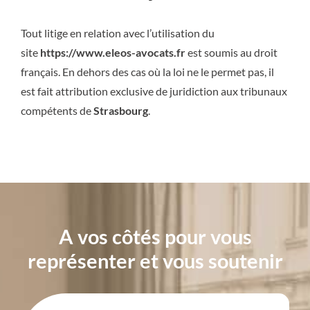
Tout litige en relation avec l’utilisation du
site
https://www.eleos-avocats.fr
est soumis au droit
français. En dehors des cas où la loi ne le permet pas, il
est fait attribution exclusive de juridiction aux tribunaux
compétents de
Strasbourg
.
A vos côtés pour vous
représenter et vous soutenir