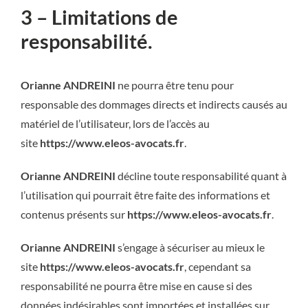
3 – Limitations de
responsabilité.
Orianne ANDREINI
ne pourra être tenu pour
responsable des dommages directs et indirects causés au
matériel de l’utilisateur, lors de l’accès au
site
https://www.eleos-avocats.fr
.
Orianne ANDREINI
décline toute responsabilité quant à
l’utilisation qui pourrait être faite des informations et
contenus présents sur
https://www.eleos-avocats.fr
.
Orianne ANDREINI
s’engage à sécuriser au mieux le
site
https://www.eleos-avocats.fr
, cependant sa
responsabilité ne pourra être mise en cause si des
données indésirables sont importées et installées sur