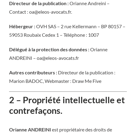
Directeur de la publication :
Orianne Andreini
–
Contact :
oa@eleos-avocats.fr
.
Hébergeur :
OVH SAS – 2 rue Kellermann – BP 80157 –
59053 Roubaix Cedex 1 – Téléphone : 1007
Délégué à la protection des données :
Orianne
ANDREINI
–
oa@eleos-avocats.fr
Autres contributeurs :
Directeur de la publication :
Marion BADOC, Webmaster : Draw Me Five
2 – Propriété intellectuelle et
contrefaçons.
Orianne ANDREINI
est propriétaire des droits de