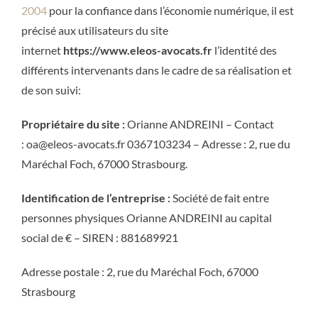
2004
pour la confiance dans l’économie numérique, il est
précisé aux utilisateurs du site
internet
https://www.eleos-avocats.fr
l’identité des
différents intervenants dans le cadre de sa réalisation et
de son suivi:
Propriétaire du site :
Orianne ANDREINI
– Contact
:
oa@eleos-avocats.fr
0367103234
– Adresse :
2, rue du
Maréchal Foch, 67000 Strasbourg
.
Identification de l’entreprise :
Société de fait entre
personnes physiques
Orianne ANDREINI
au capital
social de € – SIREN :
881689921
Adresse postale :
2, rue du Maréchal Foch, 67000
Strasbourg